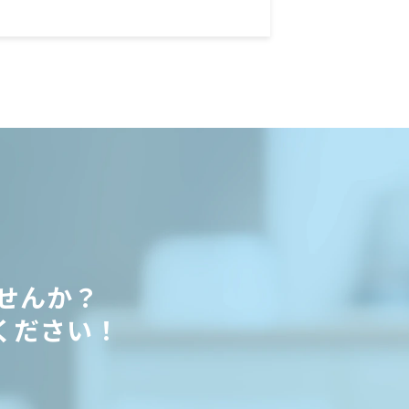
せんか？
ください！