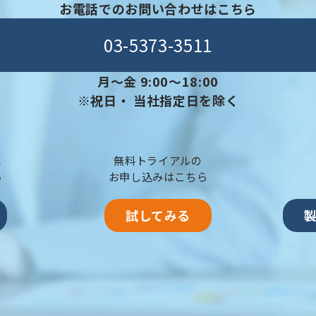
お電話でのお問い合わせはこちら
03-5373-3511
月〜金 9:00～18:00
※祝日・ 当社指定日を除く
に
無料トライアルの
い
お申し込みはこちら
試してみる