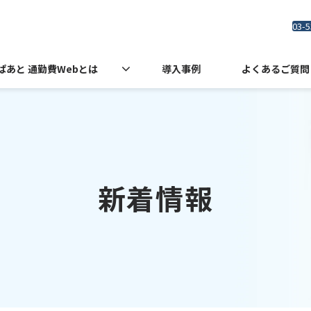
03-5
ぱあと 通勤費Webとは
導入事例
よくあるご質問
新着情報