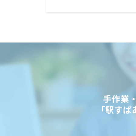
手作業
「駅すぱ