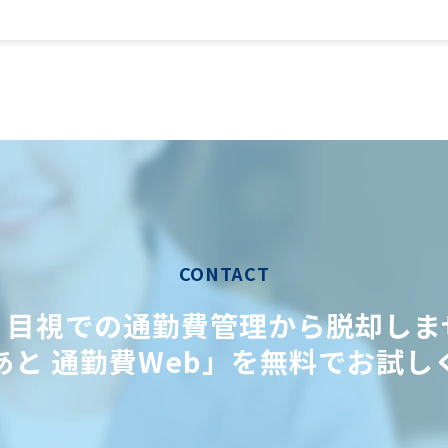
CONTACT
・目視での通勤費管理から脱却しま
あと 通勤費Web」を無料でお試し