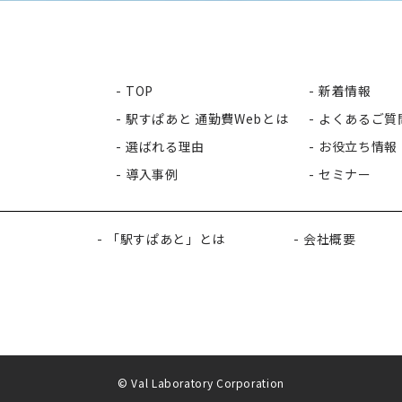
TOP
新着情報
駅すぱあと 通勤費Webとは
よくあるご質
選ばれる理由
お役立ち情報
導入事例
セミナー
「駅すぱあと」とは
会社概要
© Val Laboratory Corporation