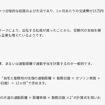
つ合理的な経路および方法であり、1ヶ月あたりの交通費が15万円
ワークにより、出社する社員が減ったことから、定期代の支給を廃
る企業も増えているようです。
費、あるいは通勤距離で通勤手当を計算するのが一般的です。
自宅と勤務地の往復の通勤距離 × 勤務日数 × ガソリン単価 ÷
日数）÷ 12ヶ月”で求めます。
片道の通勤距離 × 距離単価 × 勤務日数 ×2”の計算式を用いれ