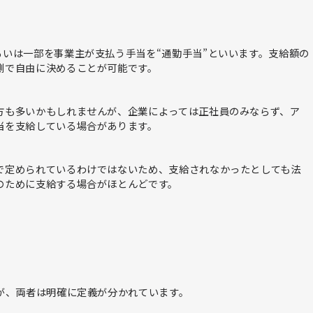
いは一部を事業主が支払う手当を“通勤手当”といいます。支給額の
側で自由に決めることが可能です。
方も多いかもしれませんが、企業によっては正社員のみならず、ア
当を支給している場合があります。
で定められているわけではないため、支給されなかったとしても法
のために支給する場合がほとんどです。
が、両者は明確に定義が分かれています。