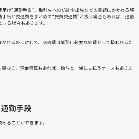
費用は“通勤手当”、取引先への訪問や出張などの業務にかかわる移
勤手当と交通費をまとめて“旅費交通費”と扱う場合もあれば、通勤
”とする場合もあります。
分かれるのに対して、交通費は業務に必要な経費として扱われるた
て異なり、現金精算もあれば、給与と一緒に支払うケースもありま
る通勤手段
決めることができます。