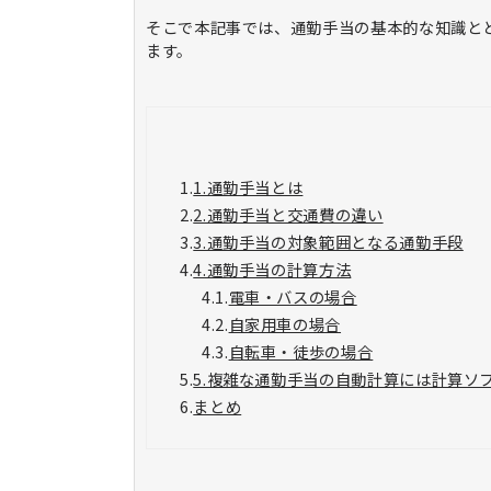
そこで本記事では、通勤手当の基本的な知識と
ます。
1.
1.通勤手当とは
2.
2.通勤手当と交通費の違い
3.
3.通勤手当の対象範囲となる通勤手段
4.
4.通勤手当の計算方法
4.1.
電車・バスの場合
4.2.
自家用車の場合
4.3.
自転車・徒歩の場合
5.
5.複雑な通勤手当の自動計算には計算ソ
6.
まとめ