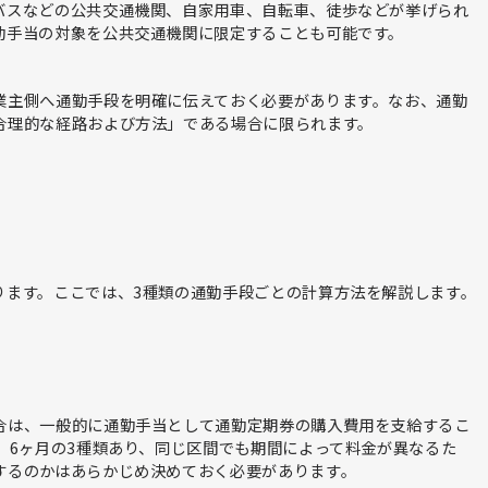
バスなどの公共交通機関、自家用車、自転車、徒歩などが挙げられ
勤手当の対象を公共交通機関に限定することも可能です。
業主側へ通勤手段を明確に伝えておく必要があります。なお、通勤
合理的な経路および方法」である場合に限られます。
ります。ここでは、3種類の通勤手段ごとの計算方法を解説します。
合は、一般的に通勤手当として通勤定期券の購入費用を支給するこ
、6ヶ月の3種類あり、同じ区間でも期間によって料金が異なるた
するのかはあらかじめ決めておく必要があります。