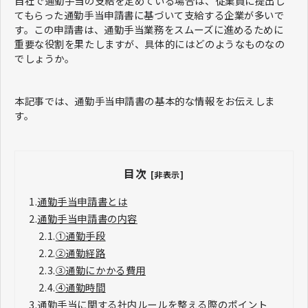
自社で通勤手当の支給を定めている場合は、従業員に提出し
てもらった通勤手当申請書に基づいて支給する企業が多いで
す。この申請書は、通勤手当業務をスムーズに進めるために
重要な役割を果たしますが、具体的にはどのようなものなの
でしょうか。
本記事では、通勤手当申請書の基本的な情報をお伝えしま
す。
目次
[非表示]
1.
通勤手当申請書とは
2.
通勤手当申請書の内容
2.1.
①通勤手段
2.2.
②通勤経路
2.3.
③通勤にかかる費用
2.4.
④通勤時間
3.
通勤手当に関する社内ルールを整える際のポイント