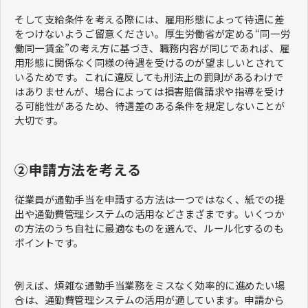
そして支給条件を考える際には、雇用形態によって待遇に差
をつけないようご留意ください。厚生労働省が定める“同一労
働同一賃金”の考え方に基づき、職務内容が同じであれば、雇
用形態に関係なく同様の待遇を受けるのが望ましいとされて
いるためです。これに違反しても刑法上の罰則があるわけで
はありませんが、場合によっては損害賠償請求や指導を受け
る可能性があるため、待遇差のある条件を規定しないことが
大切です。
②申請方法を考える
従業員が通勤手当を申請する方法は一つではなく、紙での提
出や通勤費管理システムの活用などさまざまです。いくつか
の方法のうち自社に最適なものを選んで、ルール化するのも
ポイントです。
例えば、煩雑な通勤手当業務をミスなく効率的に進めたい場
合は、通勤費管理システムの活用が適しています。申請から