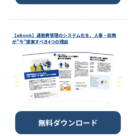
【eBook】通勤費管理のシステム化を、人事・総務
が"今"提案すべき4つの理由
無料ダウンロード