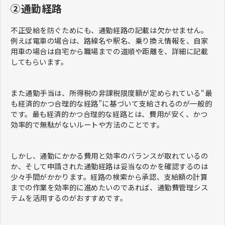
②通勤経路
不正受給を防ぐためにも、通勤経路の記載は欠かせません。
例えば電車の場合は、路線名や駅名、乗り換え情報を、自家
用車の場合は自宅から職場までの道順や距離を、詳細に記載
してもらいます。
また通勤手当は、所得税の非課税限度額が定められている“最
も経済的かつ合理的な経路”に基づいて支給されるのが一般的
です。最も経済的かつ合理的な経路とは、費用が安く、かつ
効率的で無駄がないルートや方法のことです。
しかし、通勤にかかる費用と効率のバランスが取れているの
か、そして申請された通勤経路は妥当なのかを確認するのは
少々手間がかかります。経路の検索から承認、支給額の計算
までの作業を効率的に進めたいのであれば、通勤費管理シス
テムを活用するのがおすすめです。