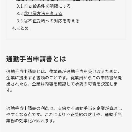
3.1.
①支給条件を明確にする
3.2.
②申請方法を考える
3.3.
③不正受給への対応を考える
4.
まとめ
通勤手当申請書とは
通勤手当申請書とは、従業員が通勤手当を受け取るために、
企業に提出する書類のことです。従業員からこの申請書が提
出されたら、企業は内容を確認して承認の可否を決定しま
す。
通勤手当申請書の利点は、支給する通勤手当を企業が管理し
やすくなる点です。これにより不正受給の防止や、通勤手当
業務の効率化が図れます。