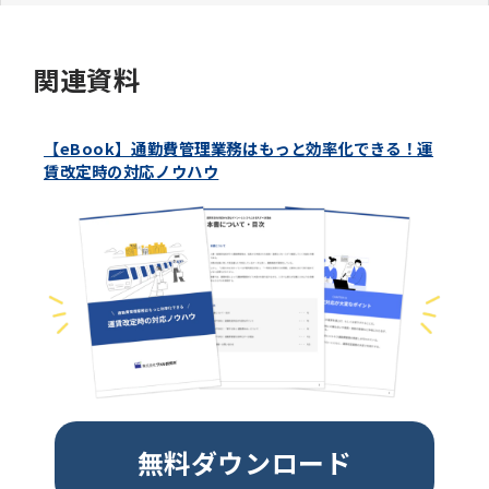
関連資料
【eBook】通勤費管理業務はもっと効率化できる！運
賃改定時の対応ノウハウ
無料ダウンロード