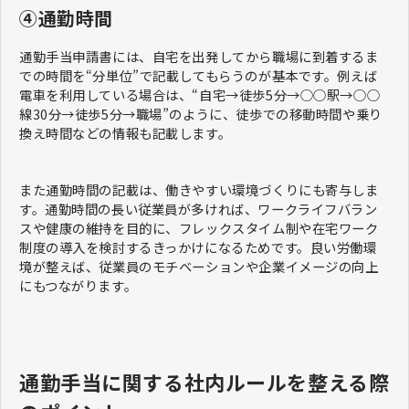
④通勤時間
通勤手当申請書には、自宅を出発してから職場に到着するま
での時間を“分単位”で記載してもらうのが基本です。例えば
電車を利用している場合は、“自宅→徒歩5分→○○駅→○○
線30分→徒歩5分→職場”のように、徒歩での移動時間や乗り
換え時間などの情報も記載します。
また通勤時間の記載は、働きやすい環境づくりにも寄与しま
す。通勤時間の長い従業員が多ければ、ワークライフバラン
スや健康の維持を目的に、フレックスタイム制や在宅ワーク
制度の導入を検討するきっかけになるためです。良い労働環
境が整えば、従業員のモチベーションや企業イメージの向上
にもつながります。
通勤手当に関する社内ルールを整える際