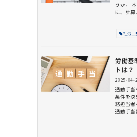
うか。 本記事では、実務上よくある通勤手当の支給ケースをもと
に、計算
社労士
労働基
トは？
2025-04-
通勤手当
条件を決
務担当者もいるか
通勤手当