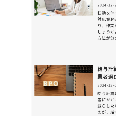
2024-12-
転勤を伴
対応業務
り、作業
しょうか
方法が分からな
動によっ
をご紹介
給与計
業者選
2024-12-
給与計算
者にかか
減らした
のが、給