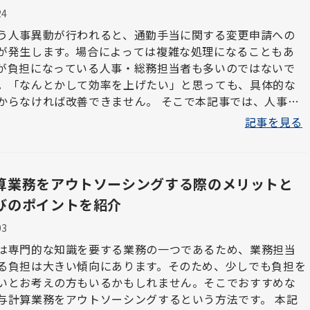
24
う人事異動が行われると、通勤手当に関する変更申請への
が発生します。場合によっては複雑な処理になることもあ
が負担になっている人事・総務担当者も多いのではないで
。「なんとかして効率を上げたい」と思っても、具体的な
ければ改善できません。 そこで本記事では、人事異
て生じる通勤手当の処理業務について、効率化を図る方法
記事を見る
します。
算業務をアウトソーシングする際のメリットと
びのポイントを紹介
03
は専門的な知識を要する業務の一つであるため、業務担当
る負担は大きい傾向にあります。そのため、少しでも負担を
いとお考えの方もいるかもしれません。そこでおすすめな
与計算業務をアウトソーシングするという方法です。 本記