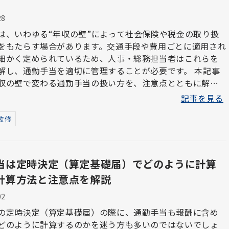
28
は、いわゆる“年収の壁”によって社会保険や税金の取り扱
をもたらす場合があります。交通手段や費用ごとに適用され
細かく定められているため、人事・総務担当者はこれらを
解し、通勤手当を適切に管理することが必要です。 本記事
収の壁で変わる通勤手当の扱い方を、注意点とともに解説
記事を見る
監修
当は定時決定（算定基礎届）でどのように計算
計算方法と注意点を解説
02
の定時決定（算定基礎届）の際に、通勤手当も報酬に含め
どのように計算するのかを迷う方も多いのではないでしょ