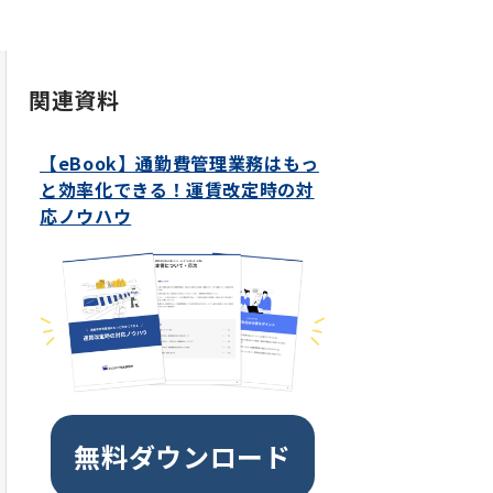
関連資料
【eBook】通勤費管理業務はもっ
と効率化できる！運賃改定時の対
応ノウハウ
無料ダウンロード