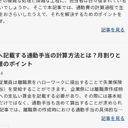
その複雑な処理と煩雑な工程に、担当者は日々悩まれている
 そこで本記事では、通勤費の計算過程で生
をおさらいしたうえで、それを解決するためのポイントを
す。
記事を見る
へ記載する通勤手当の計算方法とは？月割りと
理のポイント
14
従業員は離職票をハローワークに提出することで失業保険
当）を受給することができます。 企業側には離職票作成時
への支払い賃金を記載する必要があり、その際には基本給
だけではなく、通勤手当も含めて算出することが求められ
、注意すべきポイントについて詳しく解説します。
記事を見る