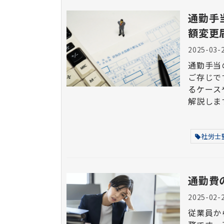
通勤手
額変更
2025-03-
通勤手当
ご存じですか？ 本記事では、通勤手当
るケース
解説しま
社労士
通勤費
2025-02-
従業員か