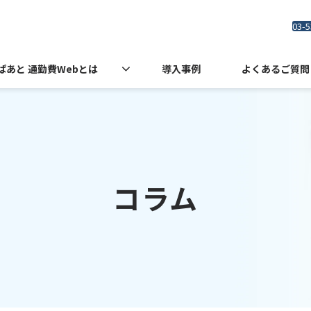
03-5
ぱあと 通勤費Webとは
導入事例
よくあるご質問
コラム